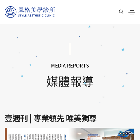
MEDIA REPORTS
媒體報導
壹週刊 | 專業領先 唯美獨尊