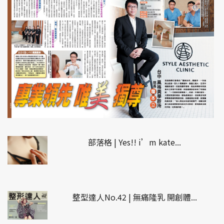
部落格 | Yes!! i’m kate...
整型達人No.42 | 無痛隆乳 開創體...