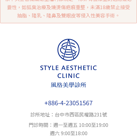
要性，如狐臭治療及燒燙傷疤痕重整，未滿18歲禁止接受
抽脂、隆乳、隆鼻及雙眼皮等侵入性美容手術。
+886-4-23051567
診所地址：台中巿西區民權路231號
門診時間：週一至週五 10:00至19:00
週六 9:00至18:00