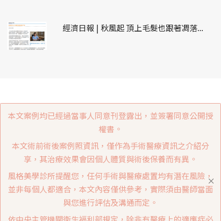
經濟日報 | 秋風起 頂上毛髮也跟著凋落...
本文案例均已經過當事人同意刊登露出，並簽署同意公開授
權書。
本文術前術後案例照資訊，僅作為手術醫療資訊之介紹分
享，其治療效果會因個人體質與術後保養而有異。
風格美學診所提醒您，任何手術與醫療處置均有潛在風險，
並非每個人都適合，本文內容僅供參考，實際須由醫師當面
與您進行評估及溝通而定。
依中央主管機關衛生福利部規定，除非有醫療上的適應症必