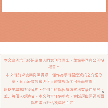
本文案例均已經過當事人同意刊登露出，並簽署同意公開授
權書。
本文術前術後案例照資訊，僅作為手術醫療資訊之介紹分
享，其治療效果會因個人體質與術後保養而有異。
風格美學診所提醒您，任何手術與醫療處置均有潛在風險，
並非每個人都適合，本文內容僅供參考，實際須由醫師當面
與您進行評估及溝通而定。