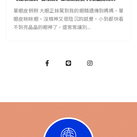
單眼皮掰掰 大眼正妹駕到我的眼睛遺傳到媽媽，單
眼皮眯眯眼，沒精神又很陰沉的感覺，小到都快看
不到亮晶晶的眼神了，還常常讓別...