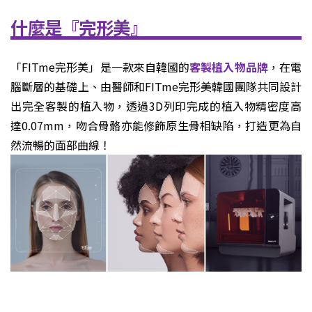
什麼是『完形美』
「FITme完形美」是一款來自韓國的
客製植入物品牌
，在電
腦斷層的基礎上、由醫師和FITme完形美韓國團隊共同設計
出完全客製的植入物，透過3D列印完成的植入物精密度高
達0.07mm，吻合骨骼亦能修飾原生骨相缺陷，打造更為自
然流暢的面部曲線！