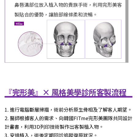
鼻唇溝部位放入植入物的貴族手術，利用完形美客
製貼合的優勢，讓臉部線條柔和流暢。
『完形美』× 風格美學診所客製流程
1. 進行電腦斷層掃描，術前分析原生骨相及了解客人期望。
2. 醫師根據客人的需求、向韓國FITme完形美團隊共同設計
計畫書，利用3D列印技術製作出客製植入物。
3. 安排植入，術後定期回診追蹤復原狀況。