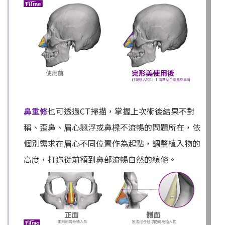
鼻重修
也可透過CT掃描，掌握上次術後結果不對
稱、歪鼻、眉心翹浮或鼻樑不流暢的問題所在，依
個別需求在眉心不同位置作為起點，調整植入物的
高度，打造從前額到鼻部流暢自然的線條。