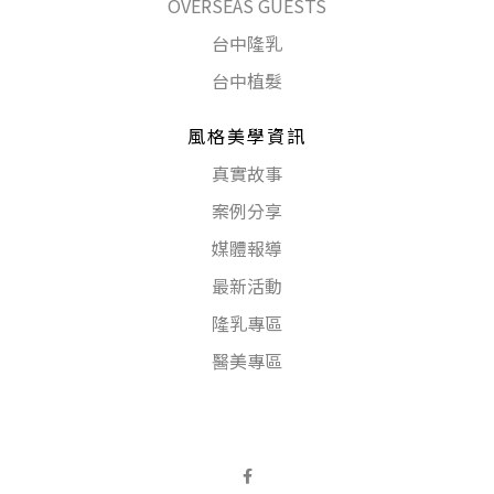
OVERSEAS GUESTS
台中隆乳
台中植髮
風格美學資訊
真實故事
案例分享
媒體報導
最新活動
隆乳專區
醫美專區