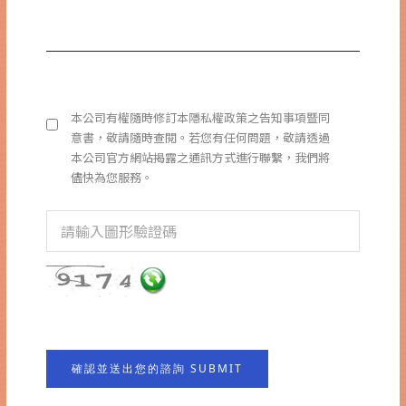
本公司有權隨時修訂本隱私權政策之告知事項暨同
意書，敬請隨時查閱。若您有任何問題，敬請透過
本公司官方網站揭露之通訊方式進行聯繫，我們將
儘快為您服務。
確認並送出您的諮詢 SUBMIT