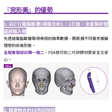
『完形美』的優勢
1. 以CT(電腦斷層)掃描分析1：1打造，全客製矽膠
面部植入物
先透過電腦斷層取得骨相的精準數據，再根據不同需求模擬
理想的術後形態。
全程客製設計獨一無二
，FDA核可的二代矽膠材質安全又安
心。
2. 精準吻合的3D列印技術