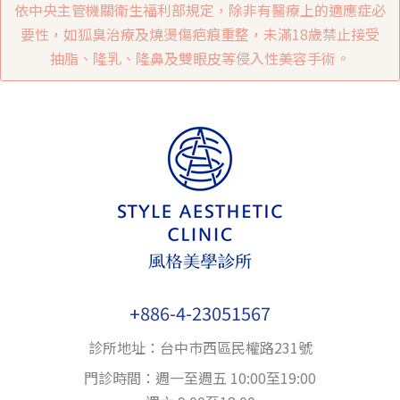
依中央主管機關衛生福利部規定，除非有醫療上的適應症必
要性，如狐臭治療及燒燙傷疤痕重整，未滿18歲禁止接受
抽脂、隆乳、隆鼻及雙眼皮等侵入性美容手術。
+886-4-23051567
診所地址：台中巿西區民權路231號
門診時間：週一至週五 10:00至19:00