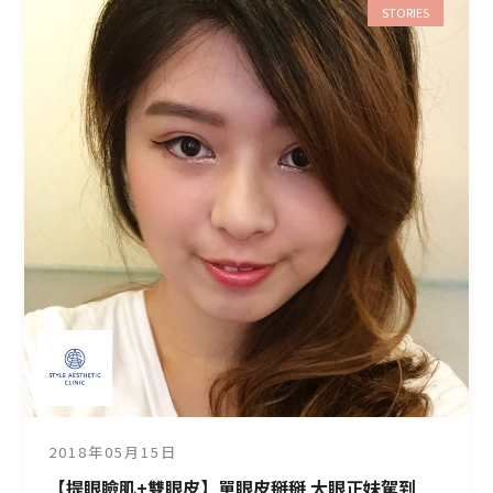
STORIES
2018年05月15日
【提眼瞼肌+雙眼皮】單眼皮掰掰 大眼正妹駕到