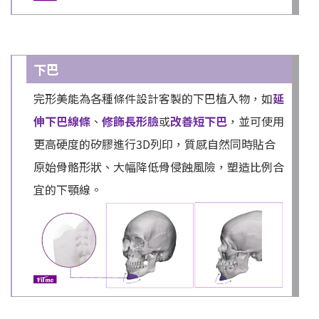
下巴
完形美能為各種條件設計客製的下巴植入物，如
延
伸下巴線條
、
修飾長形臉
或
改善短下巴
，並可使用
更高硬度的矽膠進行3D列印，質感自然同時貼合
原始骨骼形狀、大幅降低骨侵蝕風險，塑造比例合
宜的下顎線。