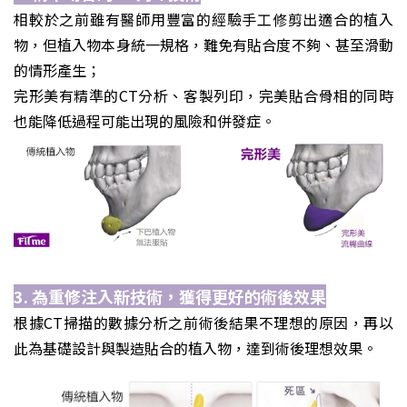
相較於之前雖有醫師用豐富的經驗手工修剪出適合的植入
物，但植入物本身統一規格，難免有貼合度不夠、甚至滑動
的情形產生；
完形美有精準的CT分析、客製列印，完美貼合骨相的同時
也能降低過程可能出現的風險和併發症。
3. 為重修注入新技術，獲得更好的術後效果
根據CT掃描的數據分析之前術後結果不理想的原因，再以
此為基礎設計與製造貼合的植入物，達到術後理想效果。