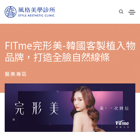
FITme完形美-韓國客製植入物
品牌，打造全臉自然線條
醫美專區