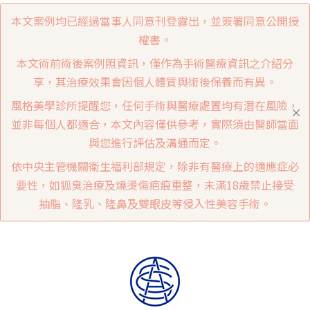
本文案例均已經過當事人同意刊登露出，並簽署同意公開授
權書。
本文術前術後案例照資訊，僅作為手術醫療資訊之介紹分
享，其治療效果會因個人體質與術後保養而有異。
風格美學診所提醒您，任何手術與醫療處置均有潛在風險，
並非每個人都適合，本文內容僅供參考，實際須由醫師當面
與您進行評估及溝通而定。
依中央主管機關衛生福利部規定，除非有醫療上的適應症必
要性，如狐臭治療及燒燙傷疤痕重整，未滿18歲禁止接受
抽脂、隆乳、隆鼻及雙眼皮等侵入性美容手術。