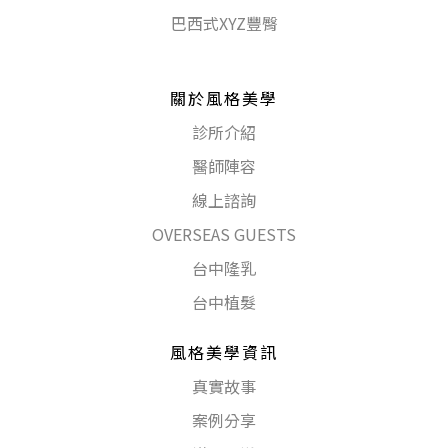
巴西式XYZ豐臀
關於風格美學
診所介紹
醫師陣容
線上諮詢
OVERSEAS GUESTS
台中隆乳
台中植髮
風格美學資訊
真實故事
案例分享