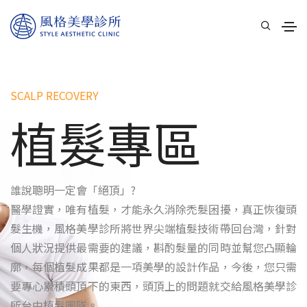
SCALP RECOVERY
植髮專區
誰說聰明一定會「絕頂」?
醫學證實，唯有植髮，才能永久消除禿髮困擾，真正恢復頭
髮生機，風格美學診所將世界尖端植髮技術帶回台灣，針對
個人狀況提供最需要的建議，斟酌髮量的同時並幫您凸顯輪
廓，每個植髮成果都是一項美學的設計作品，今後，您只需
要專心累積頭頂下的東西，頭頂上的問題就交給風格美學診
所台中植髮團隊。