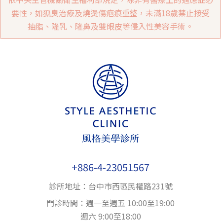
要性，如狐臭治療及燒燙傷疤痕重整，未滿18歲禁止接受
抽脂、隆乳、隆鼻及雙眼皮等侵入性美容手術。
+886-4-23051567
診所地址：台中巿西區民權路231號
門診時間：週一至週五 10:00至19:00
週六 9:00至18:00