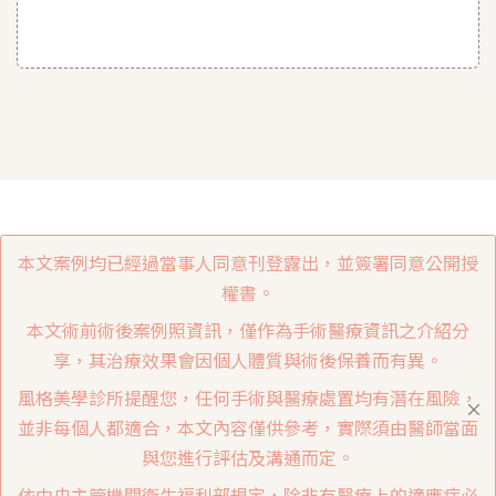
本文案例均已經過當事人同意刊登露出，並簽署同意公開授
權書。
本文術前術後案例照資訊，僅作為手術醫療資訊之介紹分
享，其治療效果會因個人體質與術後保養而有異。
風格美學診所提醒您，任何手術與醫療處置均有潛在風險，
並非每個人都適合，本文內容僅供參考，實際須由醫師當面
與您進行評估及溝通而定。
依中央主管機關衛生福利部規定，除非有醫療上的適應症必