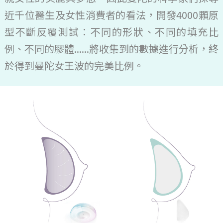
近千位醫生及女性消費者的看法，開發4000顆原
型不斷反覆測試：不同的形狀、不同的填充比
例、不同的膠體......將收集到的數據進行分析，終
於得到曼陀女王波的完美比例。