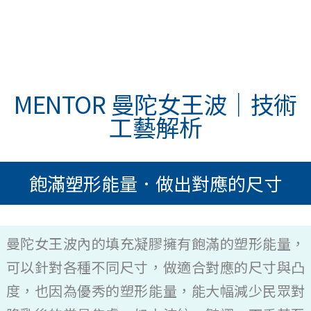
MENTOR 曼陀女王波｜技術
工藝解析
飽滿塑形能量．做出對應的尺寸
曼陀女王波內的填充凝膠擁有飽滿的塑形能量，
可以針對各種不同尺寸，做適合對應的尺寸與凸
度，也因為優秀的塑形能量，能大幅減少民眾對