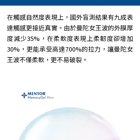
在觸感自然度表現上，國外盲測結果有九成表
達觸感更接近真實。由於曼陀女王波的外膜厚
度減少35%，在柔軟度表現上柔韌度卻增加
30%，更能承受高達700%的拉力，讓曼陀女
王波不僅柔軟，更不易破裂。