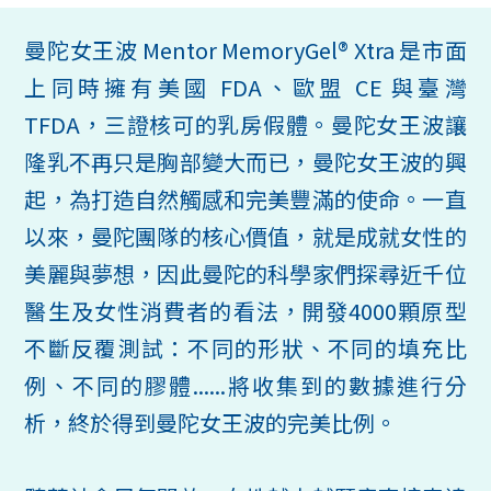
曼陀女王波 Mentor MemoryGel® Xtra 是市面
上同時擁有美國 FDA、歐盟 CE 與臺灣
TFDA，三證核可的乳房假體。曼陀女王波讓
隆乳不再只是胸部變大而已，曼陀女王波的興
起，為打造自然觸感和完美豐滿的使命。一直
以來，曼陀團隊的核心價值，就是成就女性的
美麗與夢想，因此曼陀的科學家們探尋近千位
醫生及女性消費者的看法，開發4000顆原型
不斷反覆測試：不同的形狀、不同的填充比
例、不同的膠體......將收集到的數據進行分
析，終於得到曼陀女王波的完美比例。