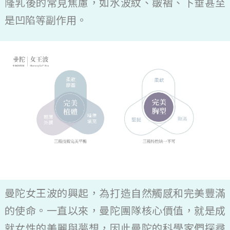
隆乳後的常見焦慮，如水波紋、皺褶、下垂甚至
是凹陷等副作用。
曼陀女王波的興起，為打造自然觸感和完美豐滿
的使命。一直以來，曼陀團隊核心價值，就是成
就女性的美麗與夢想，因此曼陀的科學家們探尋