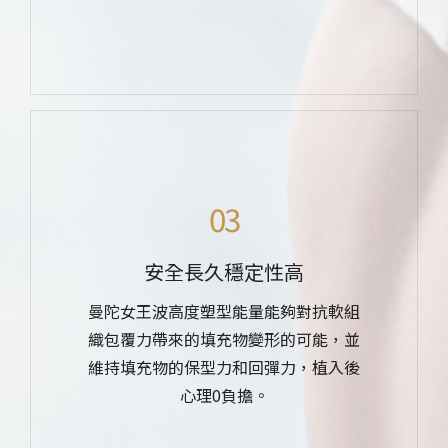
03
安全長久穩定性高
曼陀女王波高度塑型能量能夠對抗軟組
織包覆力帶來的填充物變形的可能，並
維持填充物的保型力和回彈力，植入後
心理0負擔。