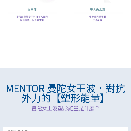
MENTOR 曼陀女王波．對抗
外力的【塑形能量】
曼陀女王波塑形能量是什麼？