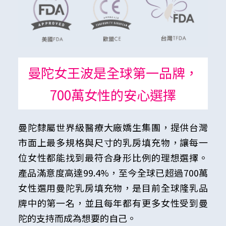
曼陀女王波是全球第一品牌，
700萬女性的安心選擇
曼陀隸屬世界級醫療大廠嬌生集團，提供台灣
市面上最多規格與尺寸的乳房填充物，讓每一
位女性都能找到最符合身形比例的理想選擇。
產品滿意度高達99.4%，至今全球已超過700萬
女性選用曼陀乳房填充物，是目前全球隆乳品
牌中的第一名，並且每年都有更多女性受到曼
陀的支持而成為想要的自己。