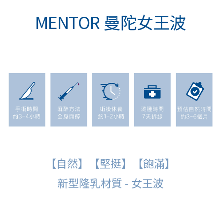
MENTOR 曼陀女王波
【自然】【堅挺】【飽滿】
新型隆乳材質 - 女王波