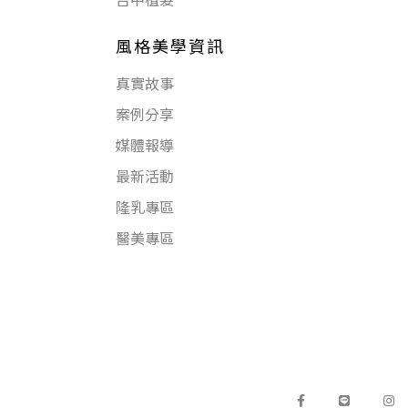
風格美學資訊
真實故事
案例分享
媒體報導
最新活動
隆乳專區
醫美專區