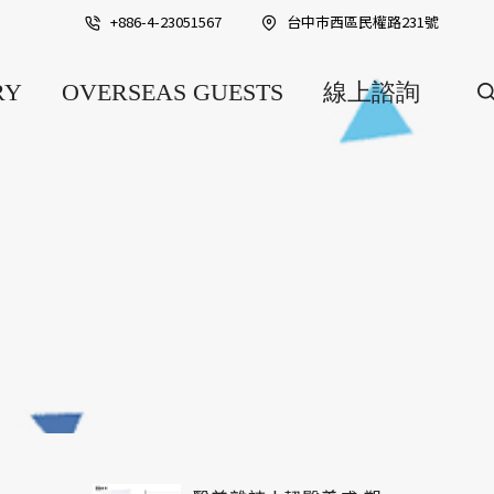
+886-4-23051567
台中巿西區民權路231號
RY
OVERSEAS GUESTS
線上諮詢