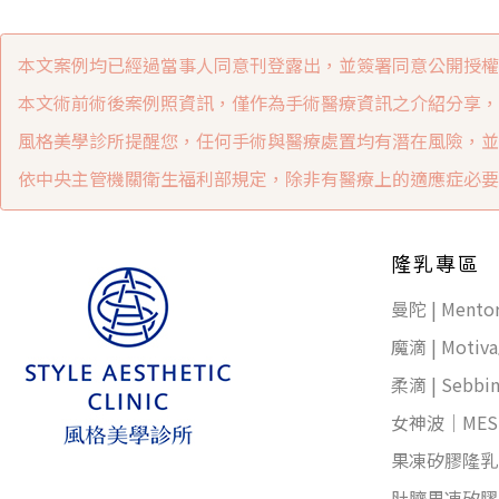
本文案例均已經過當事人同意刊登露出，並簽署同意公開授權
本文術前術後案例照資訊，僅作為手術醫療資訊之介紹分享，
風格美學診所提醒您，任何手術與醫療處置均有潛在風險，並
依中央主管機關衛生福利部規定，除非有醫療上的適應症必要
隆乳專區
曼陀 | Ment
魔滴 | Moti
柔滴 | Seb
女神波｜ME
果凍矽膠隆乳
肚臍果凍矽膠