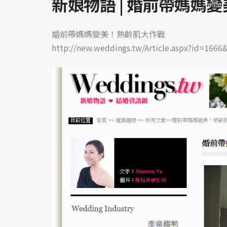
新娘物語 | 婚前帶媽媽
婚前帶媽媽變美！熟齡肌大作戰
http://new.weddings.tw/Article.aspx?id=166