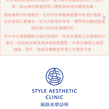
享，其治療效果會因個人體質與術後保養而有異。
風格美學診所提醒您，任何手術與醫療處置均有潛在風險，
並非每個人都適合，本文內容僅供參考，實際須由醫師當面
與您進行評估及溝通而定。
依中央主管機關衛生福利部規定，除非有醫療上的適應症必
要性，如狐臭治療及燒燙傷疤痕重整，未滿18歲禁止接受
抽脂、隆乳、隆鼻及雙眼皮等侵入性美容手術。