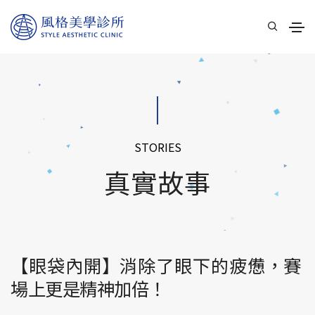
STORIES
真實故事
【眼袋內開】消除了眼下的疲憊，賽
場上更是精神加倍！