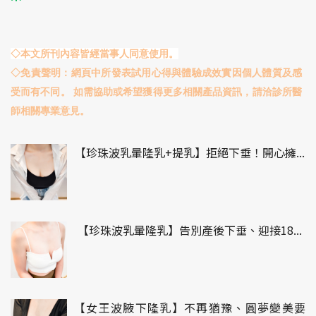
◇本文所刊內容皆經當事人同意使用。
◇免責聲明：網頁中所發表試用心得與體驗成效實因個人體質及感
受而有不同。 如需協助或希望獲得更多相關產品資訊，請洽診所醫
師相關專業意見。
【珍珠波乳暈隆乳+提乳】拒絕下垂！開心擁...
【珍珠波乳暈隆乳】告別產後下垂、迎接18...
【女王波腋下隆乳】不再猶豫、圓夢變美要