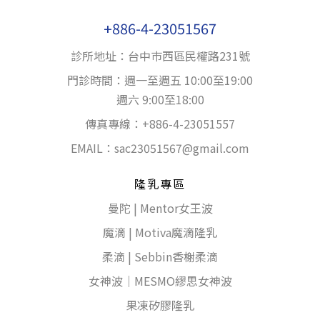
+886-4-23051567
診所地址：台中巿西區民權路231號
門診時間：週一至週五 10:00至19:00
週六 9:00至18:00
傳真專線：+886-4-23051557
EMAIL：
sac23051567@gmail.com
隆乳專區
曼陀 | Mentor女王波
魔滴 | Motiva魔滴隆乳
柔滴 | Sebbin香榭柔滴
女神波｜MESMO繆思女神波
果凍矽膠隆乳