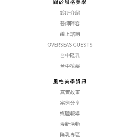
關於風格美學
診所介紹
醫師陣容
線上諮詢
OVERSEAS GUESTS
台中隆乳
台中植髮
風格美學資訊
真實故事
案例分享
媒體報導
最新活動
隆乳專區