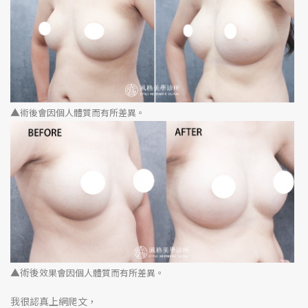
▲
術後會因個人體質而有所差異。
▲術後
效果會因個人體質而有所差異。
我很認真上網爬文，