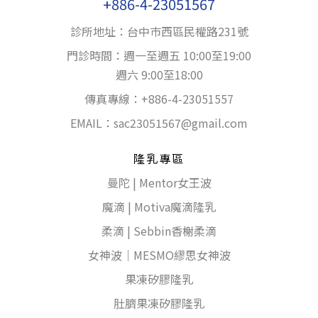
+886-4-23051567
診所地址：台中巿西區民權路231號
門診時間：週一至週五 10:00至19:00
週六 9:00至18:00
傳真專線：+886-4-23051557
EMAIL：
sac23051567@gmail.com
隆乳專區
曼陀 | Mentor女王波
魔滴 | Motiva魔滴隆乳
柔滴 | Sebbin香榭柔滴
女神波｜MESMO繆思女神波
果凍矽膠隆乳
肚臍果凍矽膠隆乳