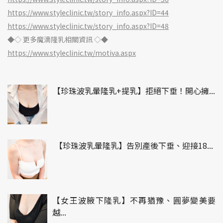
https://www.styleclinic.tw/story_info.aspx?ID=44
https://www.styleclinic.tw/story_info.aspx?ID=48
◆
◇
更多魔滴隆乳相關資訊
◇
◆
https://www.styleclinic.tw/motiva.aspx
【珍珠波乳暈隆乳+提乳】拒絕下垂！開心擁...
【珍珠波乳暈隆乳】告別產後下垂、迎接18...
【女王波腋下隆乳】不再猶豫、圓夢變美要
越...