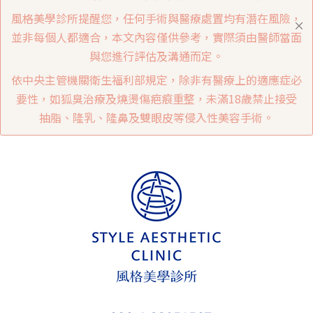
風格美學診所提醒您，任何手術與醫療處置均有潛在風險，
並非每個人都適合，本文內容僅供參考，實際須由醫師當面
與您進行評估及溝通而定。
依中央主管機關衛生福利部規定，除非有醫療上的適應症必
要性，如狐臭治療及燒燙傷疤痕重整，未滿18歲禁止接受
抽脂、隆乳、隆鼻及雙眼皮等侵入性美容手術。