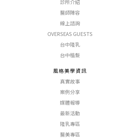
診所介紹
醫師陣容
線上諮詢
OVERSEAS GUESTS
台中隆乳
台中植髮
風格美學資訊
真實故事
案例分享
媒體報導
最新活動
隆乳專區
醫美專區