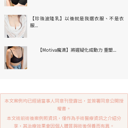
【珍珠波隆乳】以後就是我選衣服、不是衣
服...
【Motiva魔滴】將遲疑化成動力 重塑...
本文案例均已經過當事人同意刊登露出，並簽署同意公開授
權書。
本文術前術後案例照資訊，僅作為手術醫療資訊之介紹分
享，其治療效果會因個人體質與術後保養而有異。