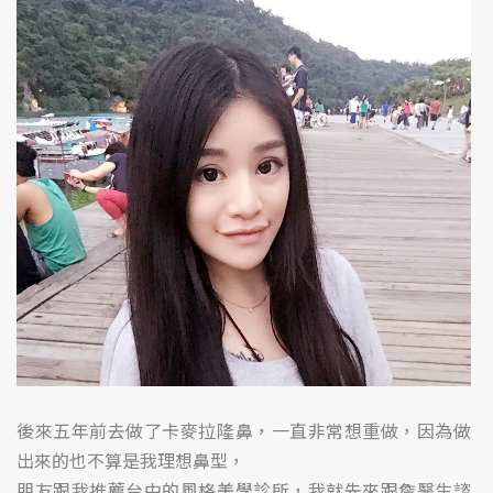
後來五年前去做了卡麥拉隆鼻，一直非常想重做，因為做
出來的也不算是我理想鼻型，
朋友跟我推薦台中的風格美學診所，我就先來跟詹醫生諮