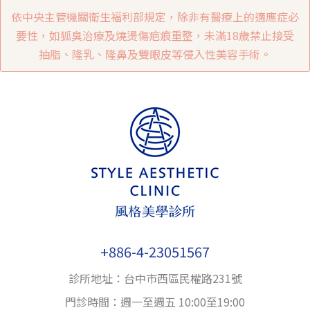
依中央主管機關衛生福利部規定，除非有醫療上的適應症必
要性，如狐臭治療及燒燙傷疤痕重整，未滿18歲禁止接受
抽脂、隆乳、隆鼻及雙眼皮等侵入性美容手術。
+886-4-23051567
診所地址：台中巿西區民權路231號
門診時間：週一至週五 10:00至19:00