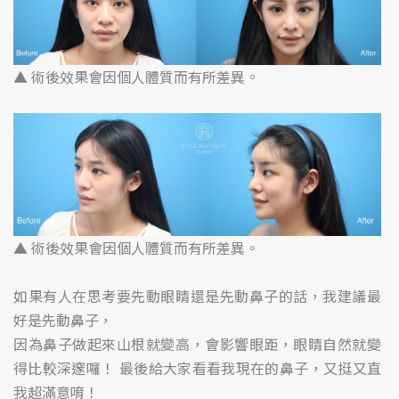
▲ 術後效果會因個人體質而有所差異。
▲ 術後效果會因個人體質而有所差異。
如果有人在思考要先動眼睛還是先動鼻子的話，我建議最
好是先動鼻子，
因為鼻子做起來山根就變高，會影響眼距，眼睛自然就變
得比較深邃囉！ 最後給大家看看我現在的鼻子，又挺又直
我超滿意唷！