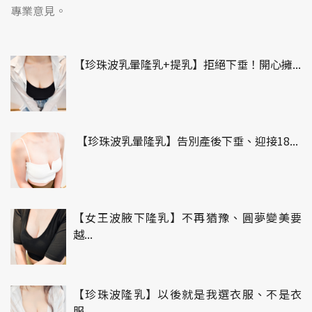
專業意見。
【珍珠波乳暈隆乳+提乳】拒絕下垂！開心擁...
【珍珠波乳暈隆乳】告別產後下垂、迎接18...
【女王波腋下隆乳】不再猶豫、圓夢變美要
越...
【珍珠波隆乳】以後就是我選衣服、不是衣
服...