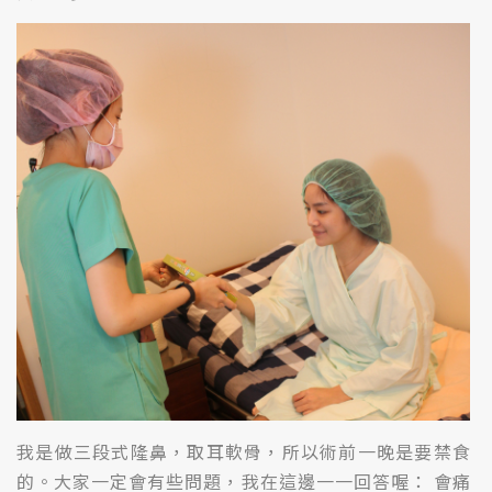
我是做三段式隆鼻，取耳軟骨，所以術前一晚是要禁食
的。大家一定會有些問題，我在這邊一一回答喔： 會痛