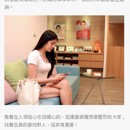
詢。
詹醫生人很貼心也挺細心的，這邊要提醒想要整形的大家 ,
找醫生真的要找對人，這非常重要！