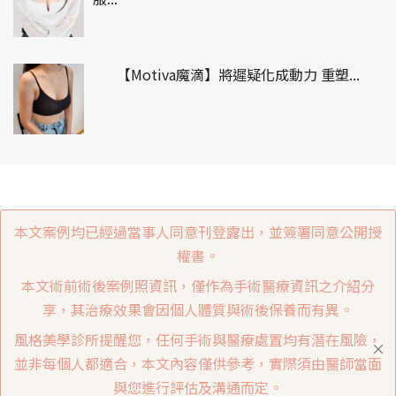
【Motiva魔滴】將遲疑化成動力 重塑...
本文案例均已經過當事人同意刊登露出，並簽署同意公開授
權書。
本文術前術後案例照資訊，僅作為手術醫療資訊之介紹分
享，其治療效果會因個人體質與術後保養而有異。
風格美學診所提醒您，任何手術與醫療處置均有潛在風險，
並非每個人都適合，本文內容僅供參考，實際須由醫師當面
與您進行評估及溝通而定。