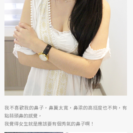
我不喜歡我的鼻子，鼻翼太寬，鼻梁的高挺度也不夠，有
點蒜頭鼻的感覺，
我覺得女生就是應該要有個秀氣的鼻子啊！