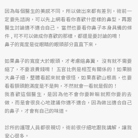
因為每個醫生的美感不同，所以做出來都有差別，術前一
定要先諮詢，可以先上網看看你喜歡什麼樣的鼻型，再跟
醫生討論適不適合自己。 當然也要看你鼻子本身具備的條
件 , 可不可以做成你喜歡的那樣，都還是要討論的唷！
鼻子的寬度是從眼睛的眼頭部分直直下來，
如果鼻子的寬度大於眼頭，才考慮縮鼻翼， 沒有就不需要
縮了，不要浪費錢唷！ 五官比例是相互有關係的！如果臉
大鼻子細，整體看起來就會很怪，如果喜歡山根高，也要
看看額頭飽滿度是不是夠，不然就會一看就是假的！
我喜歡這個醫生，是因為他不會你要幹嘛就照你要的去
做，而是會很良心地建議你適不適合，因為做出適合自己
的鼻子，才會有自己的味道。
診所的護理人員都很親切，術前很仔細地跟我講解，讓我
安心很多。