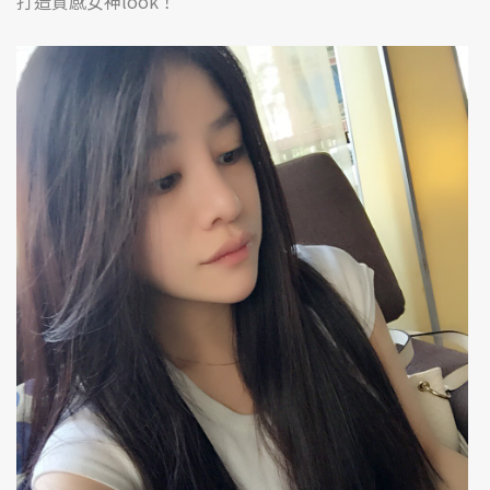
打造質感女神look！