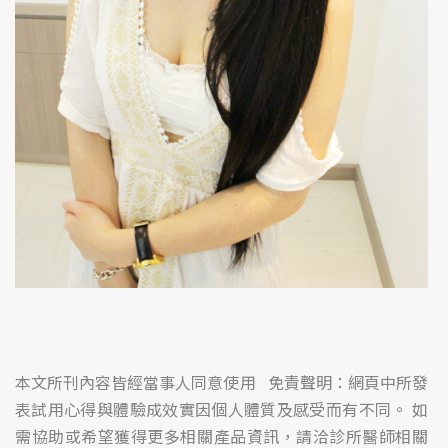
本文所刊內容皆經當事人同意使用 免責聲明：網頁中所發
表試用心得與體驗成效實因個人體質及感受而有不同。 如
需協助或希望獲得更多相關產品資訊，請洽診所醫師相關