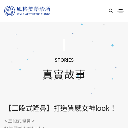
STORIES
真實故事
【三段式隆鼻】打造質感女神look！
< 三段式隆鼻 >