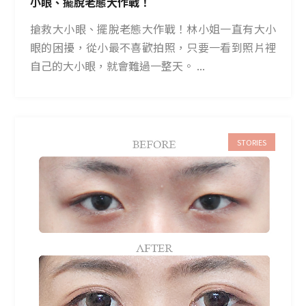
小眼、擺脫老態大作戰！
搶救大小眼、擺脫老態大作戰！林小姐一直有大小
眼的困擾，從小最不喜歡拍照，只要一看到照片裡
自己的大小眼，就會難過一整天。 ...
STORIES