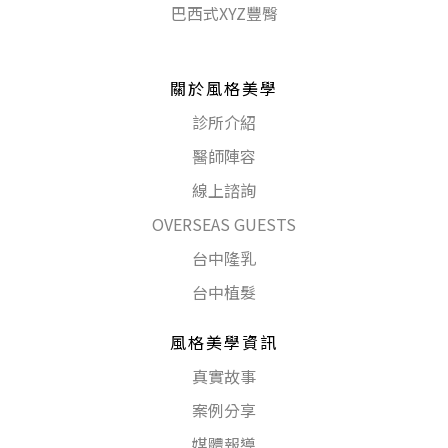
巴西式XYZ豐臀
關於風格美學
診所介紹
醫師陣容
線上諮詢
OVERSEAS GUESTS
台中隆乳
台中植髮
風格美學資訊
真實故事
案例分享
媒體報導