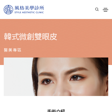
韓式微創雙眼皮
醫美專區
手術介紹