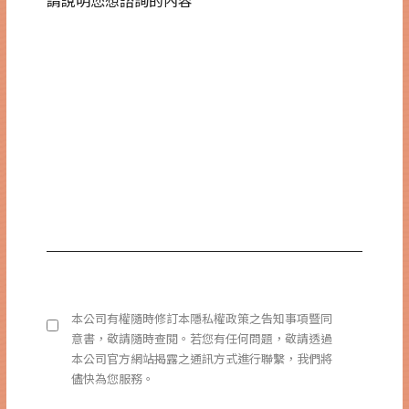
本公司有權隨時修訂本隱私權政策之告知事項暨同
意書，敬請隨時查閱。若您有任何問題，敬請透過
本公司官方網站揭露之通訊方式進行聯繫，我們將
儘快為您服務。