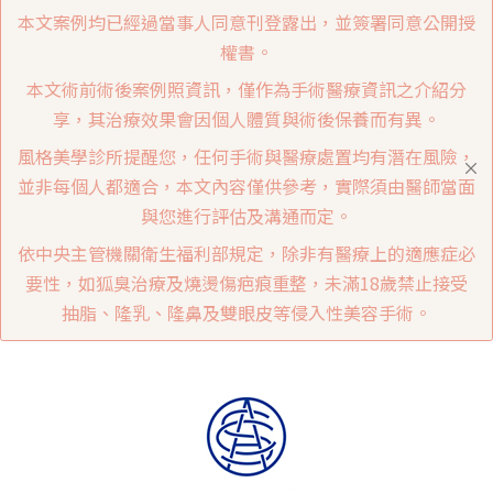
本文案例均已經過當事人同意刊登露出，並簽署同意公開授
權書。
本文術前術後案例照資訊，僅作為手術醫療資訊之介紹分
享，其治療效果會因個人體質與術後保養而有異。
風格美學診所提醒您，任何手術與醫療處置均有潛在風險，
並非每個人都適合，本文內容僅供參考，實際須由醫師當面
與您進行評估及溝通而定。
依中央主管機關衛生福利部規定，除非有醫療上的適應症必
要性，如狐臭治療及燒燙傷疤痕重整，未滿18歲禁止接受
抽脂、隆乳、隆鼻及雙眼皮等侵入性美容手術。