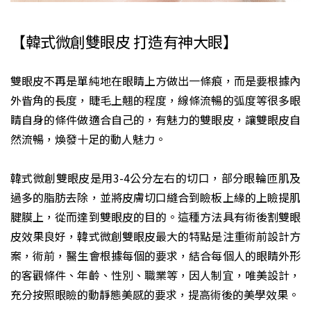
【韓式微創雙眼皮 打造有神大眼】
雙眼皮不再是單純地在眼睛上方做出一條痕，而是要根據內
外眥角的長度，睫毛上翹的程度，線條流暢的弧度等很多眼
睛自身的條件做適合自己的，有魅力的雙眼皮，讓雙眼皮自
然流暢，煥發十足的動人魅力。
韓式微創雙眼皮是用3-4公分左右的切口，部分眼輪匝肌及
過多的脂肪去除，並將皮膚切口縫合到瞼板上緣的上瞼提肌
腱膜上，從而達到雙眼皮的目的。這種方法具有術後割雙眼
皮效果良好，韓式微創雙眼皮最大的特點是注重術前設計方
案，術前，醫生會根據每個的要求，結合每個人的眼睛外形
的客觀條件、年齡、性別、職業等，因人制宜，唯美設計，
充分按照眼瞼的動靜態美感的要求，提高術後的美學效果。