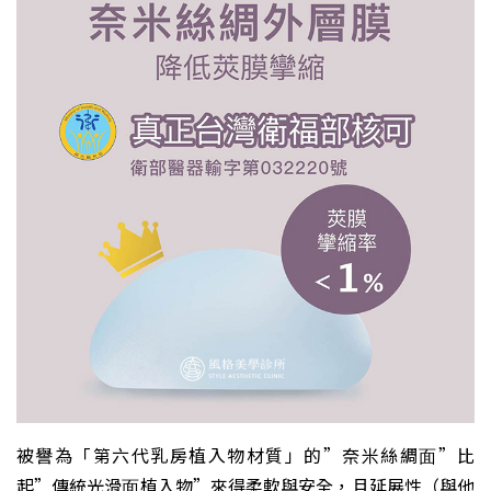
被譽為「第六代乳房植入物材質」的”奈米絲綢⾯”比
起”傳統光滑⾯植入物”來得柔軟與安全，且延展性（與他