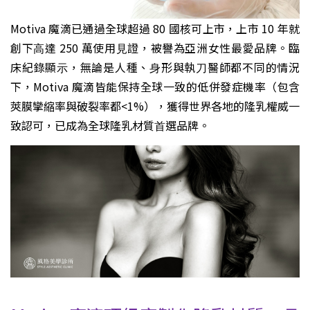
Motiva 魔滴已通過全球超過 80 國核可上市，上市 10 年就
創下⾼達 250 萬使⽤⾒證，被譽為亞洲女性最愛品牌。臨
床紀錄顯⽰，無論是⼈種、⾝形與執⼑醫師都不同的情況
下，Motiva 魔滴皆能保持全球⼀致的低併發症機率（包含
莢膜攣縮率與破裂率都<1%），獲得世界各地的隆乳權威⼀
致認可，已成為全球隆乳材質⾸選品牌。