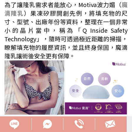
為了讓隆乳需求者能放心，Motiva波力媚（
魔
滴隆乳
）果凍矽膠開創先例，將填充物的尺
寸、型號、出廠年份等資料，整理在一個非常
小的晶片當中，稱為「Q Inside Safety
Technology」，隨時可透過極近距離的掃描，
瞭解填充物的履歷資訊，並且終身保固，魔滴
隆乳讓術後安全更有保障。
▍Motiva魔滴隆乳- 提供十年安心保固，五年安