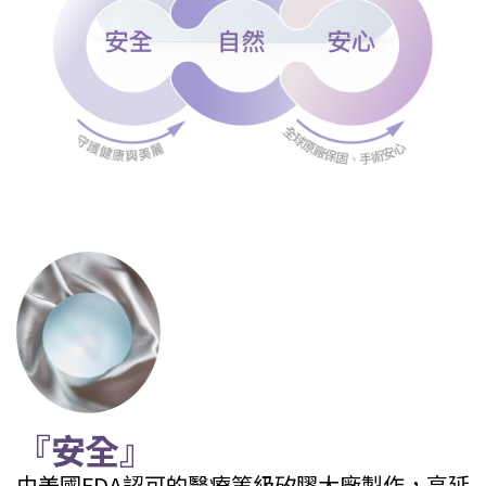
『安全』
由美國FDA認可的醫療等級矽膠大廠製作，高延