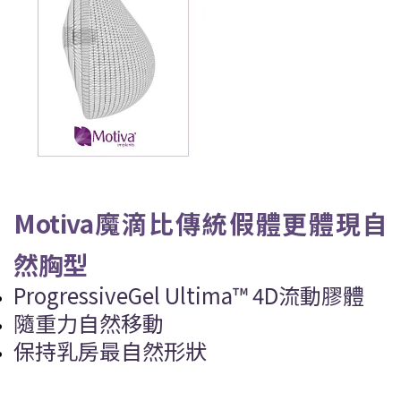
Motiva魔滴比傳統假體更體現自
然胸型
ProgressiveGel Ultima™ 4D流動膠體
隨重力自然移動
保持乳房最自然形狀