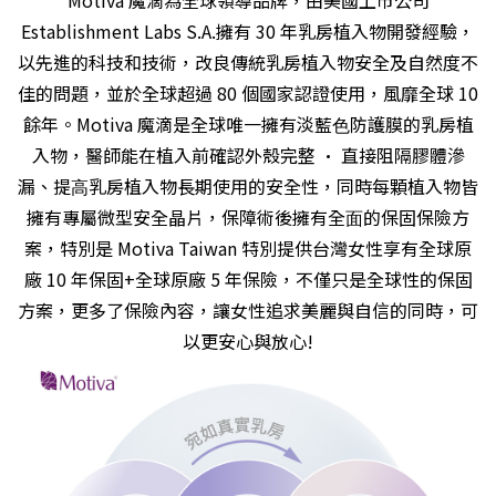
Motiva 魔滴為全球領導品牌，由美國上市公司
Establishment Labs S.A.擁有 30 年乳房植入物開發經驗，
以先進的科技和技術，改良傳統乳房植入物安全及⾃然度不
佳的問題，並於全球超過 80 個國家認證使⽤，風靡全球 10
餘年。Motiva 魔滴是全球唯⼀擁有淡藍⾊防護膜的乳房植
入物，醫師能在植入前確認外殼完整 · 直接阻隔膠體滲
漏、提⾼乳房植入物長期使⽤的安全性，同時每顆植入物皆
擁有專屬微型安全晶片，保障術後擁有全⾯的保固保險⽅
案，特別是 Motiva Taiwan 特別提供台灣女性享有全球原
廠 10 年保固+全球原廠 5 年保險，不僅只是全球性的保固
⽅案，更多了保險內容，讓女性追求美麗與⾃信的同時，可
以更安⼼與放⼼!