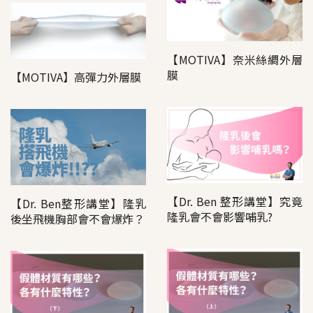
【MOTIVA】奈米絲綢外層
膜
【MOTIVA】高彈力外層膜
【Dr. Ben 整形講堂】究竟
【Dr. Ben整形講堂】隆乳
隆乳會不會影響哺乳?
後坐飛機胸部會不會爆炸？