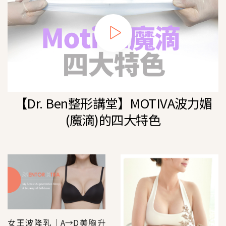
【Dr. Ben整形講堂】MOTIVA波力媚
(魔滴)的四大特色
女王波隆乳｜A→D美胸升