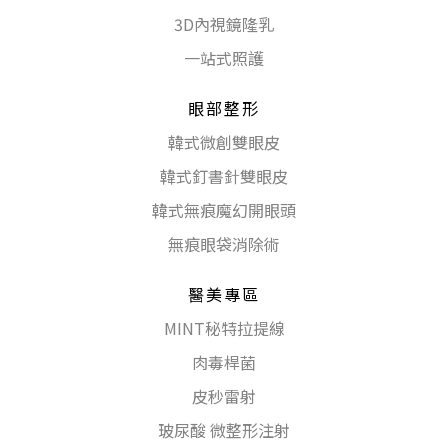
3D內視鏡隆乳
一站式照護
眼部整形
韓式微創雙眼皮
韓式釘書針雙眼皮
韓式無痕魔幻開眼頭
無痕眼袋消除術
醫美專區
MINT秘特拉提線
肉毒桿菌
皮秒雷射
玻尿酸 微整形注射