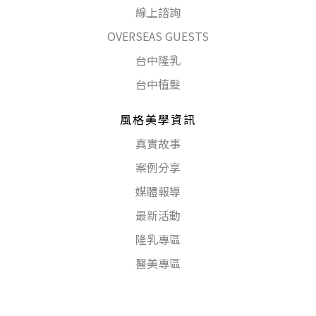
線上諮詢
OVERSEAS GUESTS
台中隆乳
台中植髮
風格美學資訊
真實故事
案例分享
媒體報導
最新活動
隆乳專區
醫美專區