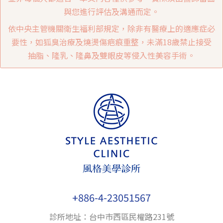
與您進行評估及溝通而定。
依中央主管機關衛生福利部規定，除非有醫療上的適應症必
要性，如狐臭治療及燒燙傷疤痕重整，未滿18歲禁止接受
抽脂、隆乳、隆鼻及雙眼皮等侵入性美容手術。
+886-4-23051567
診所地址：台中巿西區民權路231號