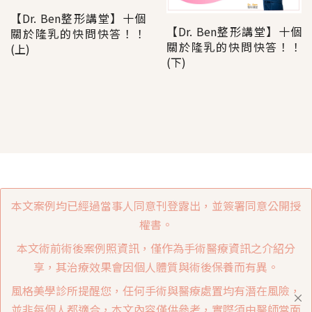
【Dr. Ben整形講堂】十個
【Dr. Ben整形講堂】十個
關於隆乳的快問快答！！
關於隆乳的快問快答！！
(上)
(下)
本文案例均已經過當事人同意刊登露出，並簽署同意公開授
權書。
本文術前術後案例照資訊，僅作為手術醫療資訊之介紹分
享，其治療效果會因個人體質與術後保養而有異。
風格美學診所提醒您，任何手術與醫療處置均有潛在風險，
並非每個人都適合，本文內容僅供參考，實際須由醫師當面