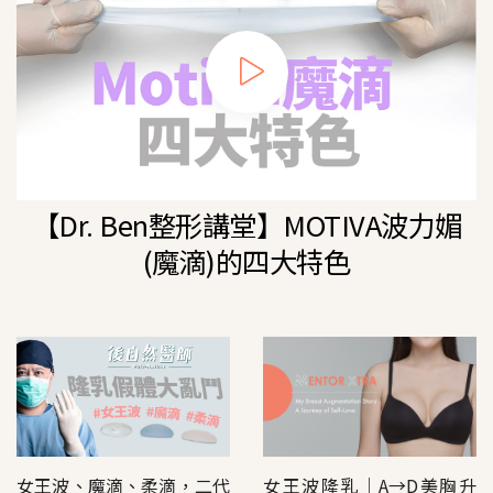
【Dr. Ben整形講堂】MOTIVA波力媚
(魔滴)的四大特色
女王波隆乳｜A→D美胸升
女王波、魔滴、柔滴，二代