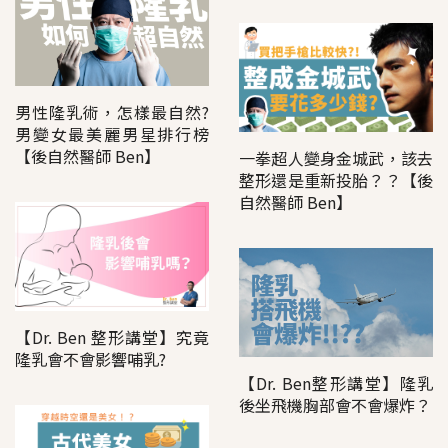
男性隆乳術，怎樣最自然?
男變女最美麗男星排行榜
【後自然醫師 Ben】
一拳超人變身金城武，該去
整形還是重新投胎？？【後
自然醫師 Ben】
【Dr. Ben 整形講堂】究竟
隆乳會不會影響哺乳?
【Dr. Ben整形講堂】隆乳
後坐飛機胸部會不會爆炸？