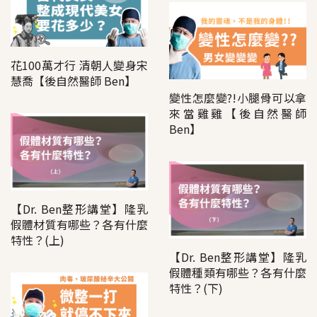
花100萬才行 清朝人變身宋
慧喬【後自然醫師 Ben】
變性怎麼變?!小腿骨可以拿
來當雞雞【後自然醫師
Ben】
【Dr. Ben整形講堂】隆乳
假體材質有哪些？各有什麼
特性？(上)
【Dr. Ben整形講堂】隆乳
假體種類有哪些？各有什麼
特性？(下)