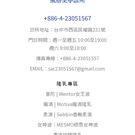
+886-4-23051567
診所地址：台中巿西區民權路231號
門診時間：週一至週五 10:00至19:00
週六 9:00至18:00
傳真專線：+886-4-23051557
EMAIL：
sac23051567@gmail.com
隆乳專區
曼陀 | Mentor女王波
魔滴 | Motiva魔滴隆乳
柔滴 | Sebbin香榭柔滴
女神波｜MESMO繆思女神波
果凍矽膠隆乳