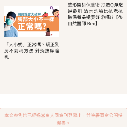
整形醫師保養術 打造Q彈嫩
逆齡肌 清水洗臉比抗老抗
皺保養品還要好😲嗎!?【後
自然醫師 Ben】
「大小奶」正常嗎？矯正乳
房不對稱方法 針灸按摩隆
乳
本文案例均已經過當事人同意刊登露出，並簽署同意公開授
權書。