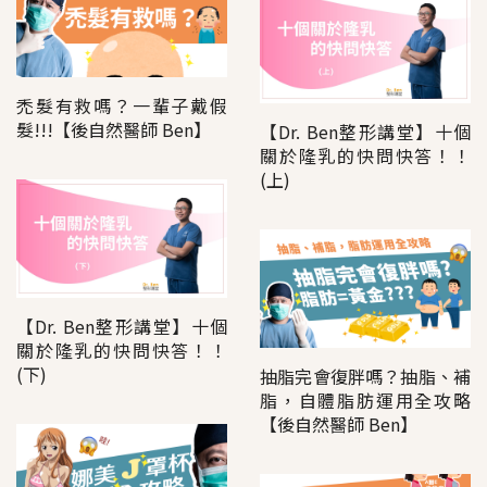
禿髮有救嗎？一輩子戴假
髮!!!【後自然醫師 Ben】
【Dr. Ben整形講堂】十個
關於隆乳的快問快答！！
(上)
【Dr. Ben整形講堂】十個
關於隆乳的快問快答！！
(下)
抽脂完會復胖嗎？抽脂、補
脂，自體脂肪運用全攻略
【後自然醫師 Ben】