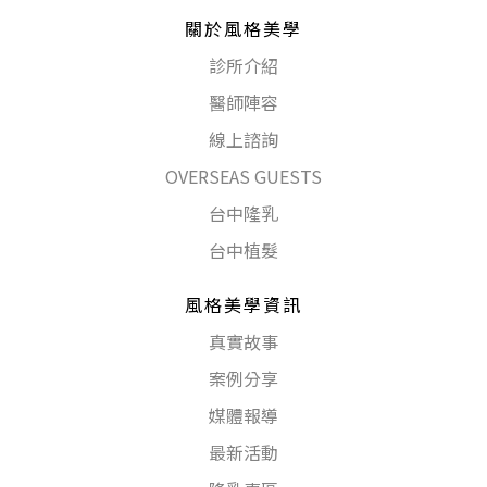
關於風格美學
診所介紹
醫師陣容
線上諮詢
OVERSEAS GUESTS
台中隆乳
台中植髮
風格美學資訊
真實故事
案例分享
媒體報導
最新活動