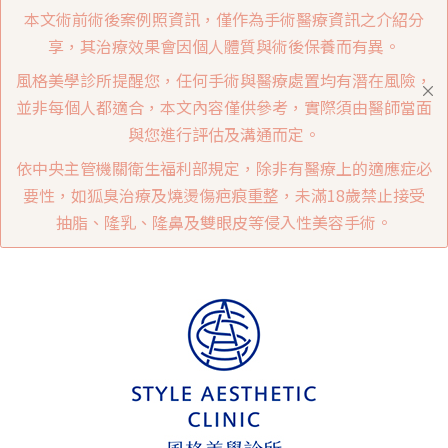
本文術前術後案例照資訊，僅作為手術醫療資訊之介紹分
享，其治療效果會因個人體質與術後保養而有異。
風格美學診所提醒您，任何手術與醫療處置均有潛在風險，
並非每個人都適合，本文內容僅供參考，實際須由醫師當面
與您進行評估及溝通而定。
依中央主管機關衛生福利部規定，除非有醫療上的適應症必
要性，如狐臭治療及燒燙傷疤痕重整，未滿18歲禁止接受
抽脂、隆乳、隆鼻及雙眼皮等侵入性美容手術。