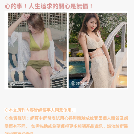
心的事！人生追求的開心是無價！
◇本文所刊內容皆經當事人同意使用。
◇免責聲明：網頁中所發表試用心得與體驗成效實因個人體質及感
受而有不同。 如需協助或希望獲得更多相關產品資訊，請洽診所醫