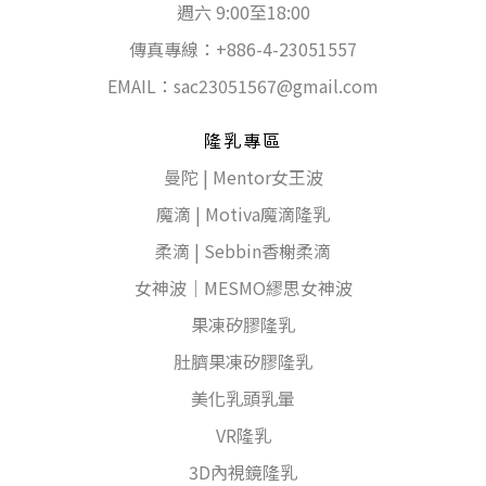
週六 9:00至18:00
傳真專線：+886-4-23051557
EMAIL：
sac23051567@gmail.com
隆乳專區
曼陀 | Mentor女王波
魔滴 | Motiva魔滴隆乳
柔滴 | Sebbin香榭柔滴
女神波｜MESMO繆思女神波
果凍矽膠隆乳
肚臍果凍矽膠隆乳
美化乳頭乳暈
VR隆乳
3D內視鏡隆乳