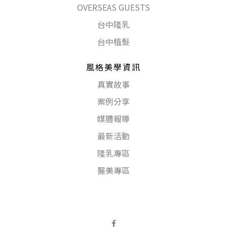
OVERSEAS GUESTS
台中隆乳
台中植髮
風格美學資訊
真實故事
案例分享
媒體報導
最新活動
隆乳專區
醫美專區