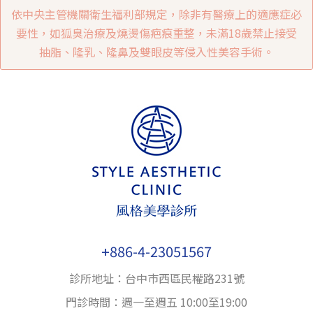
依中央主管機關衛生福利部規定，除非有醫療上的適應症必
要性，如狐臭治療及燒燙傷疤痕重整，未滿18歲禁止接受
抽脂、隆乳、隆鼻及雙眼皮等侵入性美容手術。
+886-4-23051567
診所地址：台中巿西區民權路231號
門診時間：週一至週五 10:00至19:00