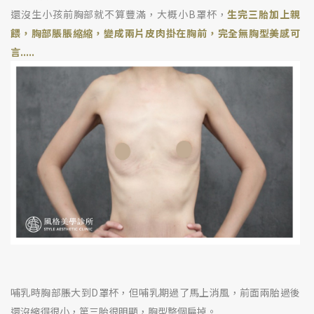
還沒生小孩前胸部就不算豐滿，大概小B罩杯，
生完三胎加上親
餵，胸部脹脹縮縮，變成兩片皮肉掛在胸前，完全無胸型美感可
言.....
哺乳時胸部脹大到D罩杯，但哺乳期過了馬上消風，前面兩胎過後
還沒縮得很小，第三胎很明顯，胸型整個扁掉。