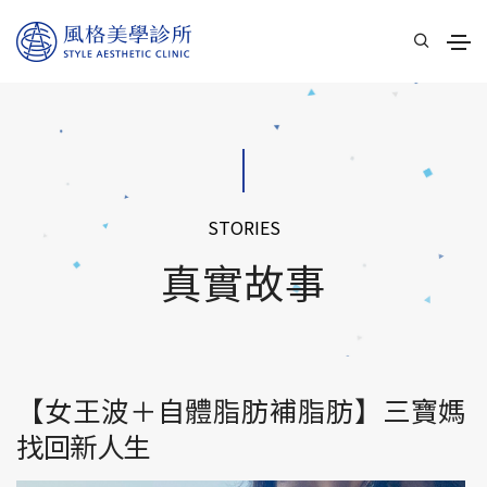
STORIES
真實故事
【女王波＋自體脂肪補脂肪】三寶媽
找回新人生