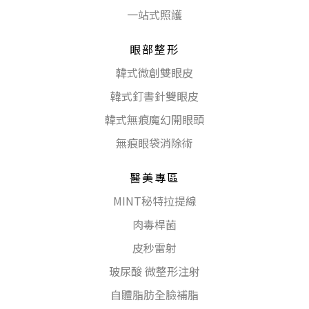
一站式照護
眼部整形
韓式微創雙眼皮
韓式釘書針雙眼皮
韓式無痕魔幻開眼頭
無痕眼袋消除術
醫美專區
MINT秘特拉提線
肉毒桿菌
皮秒雷射
玻尿酸 微整形注射
自體脂肪全臉補脂