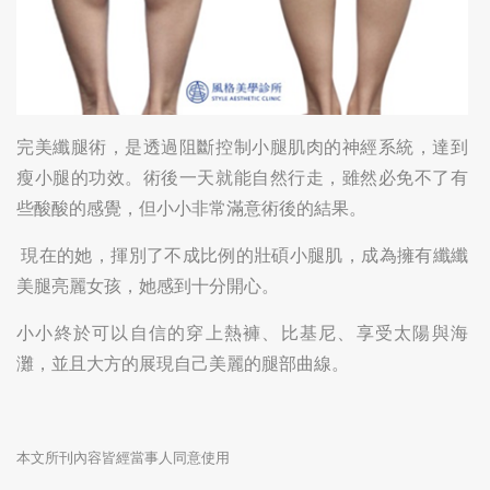
完美纖腿術，是透過阻斷控制小腿肌肉的神經系統，達到
瘦小腿的功效。術後一天就能自然行走，雖然必免不了有
些酸酸的感覺，但小小非常滿意術後的結果。
現在的她，揮別了不成比例的壯碩小腿肌，成為擁有纖纖
美腿亮麗女孩，她感到十分開心。
小小終於可以自信的穿上熱褲、比基尼、享受太陽與海
灘，並且大方的展現自己美麗的腿部曲線。
本文所刊內容皆經當事人同意使用