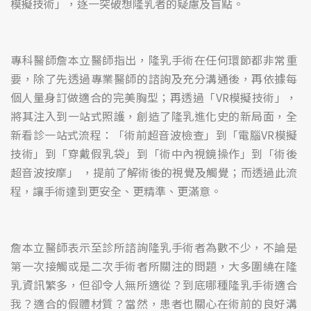
模擬技術」，逐一突破想隆乳者的疑慮及盲點。
專科醫師詹本立醫師指出，隆乳手術在任何環節都非常重
要，除了先透過專業醫師的諮詢及充分溝通後，再依據每
個人量身訂做適合的完美胸型；再透過「VR模擬技術」，
將其注入到一站式照護，創造了隆乳進化史的新局面，全
新看診一站式流程：「術前超音波檢查」到「電腦VR模擬
技術」到「穿戴假乳袋」到「術中內視鏡操作」到「術後
超音波按摩」 ，提前了解術後的視覺及觸覺；而透過此流
程，讓手術達到更安全、更精準、更滿意。
詹本立醫師表示至診所諮詢隆乳手術者為數不少，不論是
第一次接觸或是二次手術者所關注的問題，大多圍繞在隆
乳資訊繁多，但卻令人無所適從？到底哪種隆乳手術適合
我？適合的假體材質？當然，患者也關心在術前的良好溝