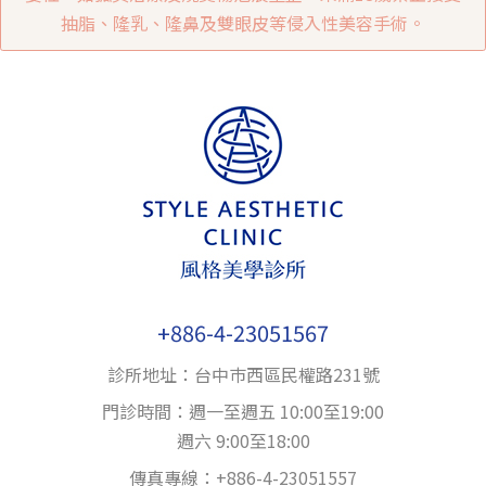
抽脂、隆乳、隆鼻及雙眼皮等侵入性美容手術。
+886-4-23051567
診所地址：台中巿西區民權路231號
門診時間：週一至週五 10:00至19:00
週六 9:00至18:00
傳真專線：+886-4-23051557