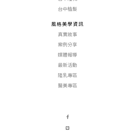
台中植髮
風格美學資訊
真實故事
案例分享
媒體報導
最新活動
隆乳專區
醫美專區