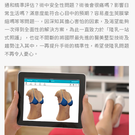
通和精準評估？術中安全性問題？術後會很痛嗎？影響日
常生活嗎？滿意度能符合心目中的預期？容易產生莢膜攣
縮嗎等等問題…，因深知其擔心害怕的因素，及渴望能夠
一次得到全面性的解決方案，為此一直致力於「隆乳一站
式照護」，也從不間斷的將國際最先進的醫美整型技術及
趨勢注入其中，一再提升手術的精準性，希望使隆乳問題
不再令人憂心。