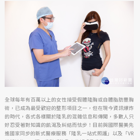
全球每年有百萬以上的女性接受假體隆胸或自體脂肪豐胸
術，已成為最受歡迎的整形項目之一，但在現今資訊爆炸
的時代，各式各樣關於隆乳的混雜信息和傳聞，多數人只
好忍受著對知識的飢渴及糾結而怯步！目前與國際醫美先
進國家同步的新式醫療服務「隆乳一站式照護」以及「VR