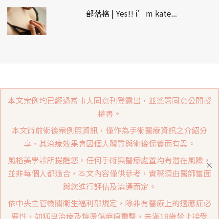
部落格 | Yes!! i’m kate...
本文案例均已經過當事人同意刊登露出，並簽署同意公開授
權書。
本文術前術後案例照資訊，僅作為手術醫療資訊之介紹分
享，其治療效果會因個人體質與術後保養而有異。
風格美學診所提醒您，任何手術與醫療處置均有潛在風險，
並非每個人都適合，本文內容僅供參考，實際須由醫師當面
與您進行評估及溝通而定。
依中央主管機關衛生福利部規定，除非有醫療上的適應症必
要性，如狐臭治療及燒燙傷疤痕重整，未滿18歲禁止接受