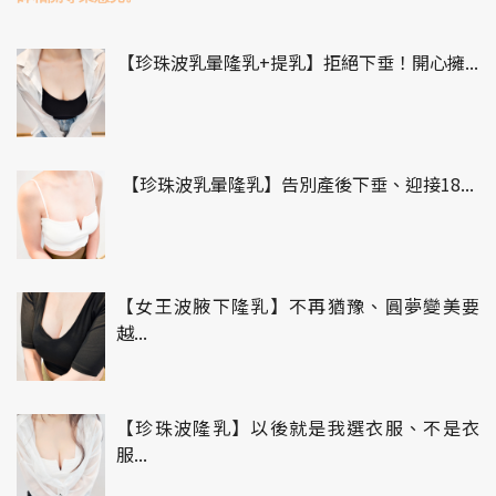
【珍珠波乳暈隆乳+提乳】拒絕下垂！開心擁...
【珍珠波乳暈隆乳】告別產後下垂、迎接18...
【女王波腋下隆乳】不再猶豫、圓夢變美要
越...
【珍珠波隆乳】以後就是我選衣服、不是衣
服...