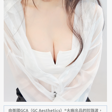
由英國GCA（GC Aesthetics）®大廠出品的珍珠波，