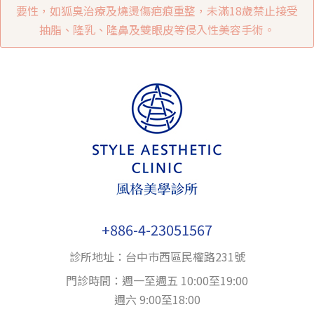
要性，如狐臭治療及燒燙傷疤痕重整，未滿18歲禁止接受
抽脂、隆乳、隆鼻及雙眼皮等侵入性美容手術。
+886-4-23051567
診所地址：台中巿西區民權路231號
門診時間：週一至週五 10:00至19:00
週六 9:00至18:00