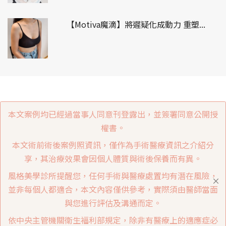
【Motiva魔滴】將遲疑化成動力 重塑...
本文案例均已經過當事人同意刊登露出，並簽署同意公開授
權書。
本文術前術後案例照資訊，僅作為手術醫療資訊之介紹分
享，其治療效果會因個人體質與術後保養而有異。
風格美學診所提醒您，任何手術與醫療處置均有潛在風險，
並非每個人都適合，本文內容僅供參考，實際須由醫師當面
與您進行評估及溝通而定。
依中央主管機關衛生福利部規定，除非有醫療上的適應症必