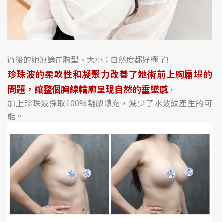
術後的她無論在胸型、大小；自然度都好極了!
珍珠波的柔軟性和凝聚力改善了她術前上胸扁塌的
問題，讓整個胸線輪廓呈現自然的垂墜感
，
加上珍珠波採取100%凝膠填充，減少了水波紋產生的可
能。