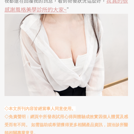
我真的很
夜都還在回覆我的訊息，看到術後狀況這麼好，
感謝風格美學診所的大家~
”
◇本文所刊內容皆經當事人同意使用。
◇免責聲明：網頁中所發表試用心得與體驗成效實因個人體質及感
受而有不同。 如需協助或希望獲得更多相關產品資訊，請洽診所醫
師相關專業意見。