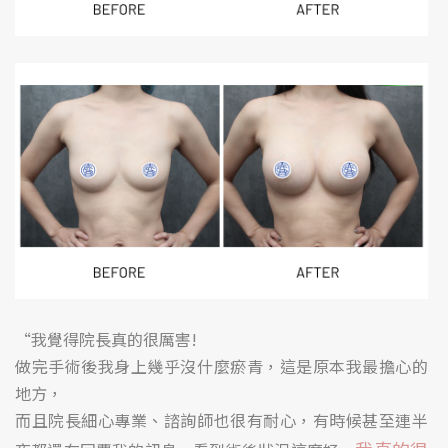
“我覺得院長真的很厲害!
做完手術後我身上幾乎沒什麼瘀青，這是原本我最擔心的
地方，
而且院長細心專業、諮詢師也很有耐心，有時候甚至連半